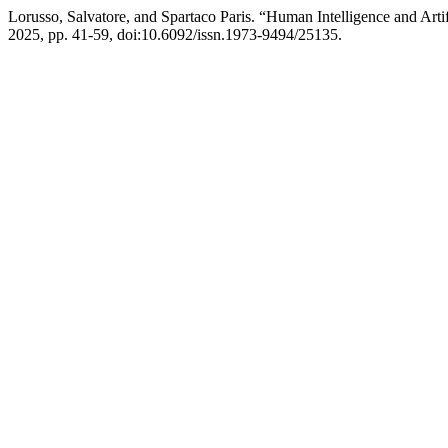
Lorusso, Salvatore, and Spartaco Paris. “Human Intelligence and Artif
2025, pp. 41-59, doi:10.6092/issn.1973-9494/25135.