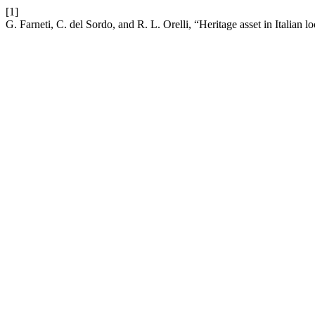
[1]
G. Farneti, C. del Sordo, and R. L. Orelli, “Heritage asset in Italian 