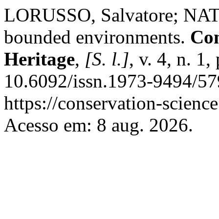
LORUSSO, Salvatore; NATAL
bounded environments.
Con
Heritage
,
[S. l.]
, v. 4, n. 
10.6092/issn.1973-9494/57
https://conservation-science
Acesso em: 8 aug. 2026.