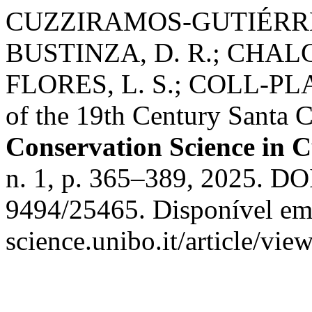
CUZZIRAMOS-GUTIÉRREZ
BUSTINZA, D. R.; CHAL
FLORES, L. S.; COLL-PLA, 
of the 19th Century Santa C
Conservation Science in C
n. 1, p. 365–389, 2025. DO
9494/25465. Disponível em:
science.unibo.it/article/vi