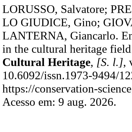
LORUSSO, Salvatore; PR
LO GIUDICE, Gino; GIOV
LANTERNA, Giancarlo. Env
in the cultural heritage fiel
Cultural Heritage
,
[S. l.]
,
10.6092/issn.1973-9494/12
https://conservation-science
Acesso em: 9 aug. 2026.