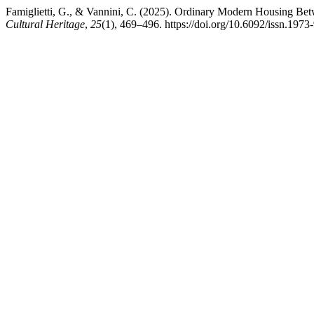
Famiglietti, G., & Vannini, C. (2025). Ordinary Modern Housing Be
Cultural Heritage
,
25
(1), 469–496. https://doi.org/10.6092/issn.197