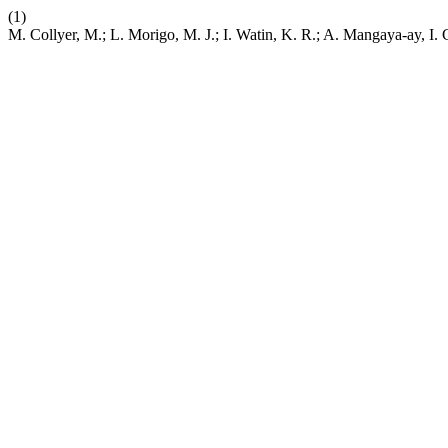
(1)
M. Collyer, M.; L. Morigo, M. J.; I. Watin, K. R.; A. Mangaya-ay, I. 