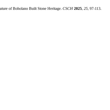
 Future of Boholano Built Stone Heritage.
CSCH
2025
,
25
, 97-113.