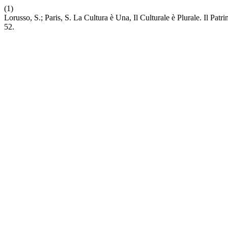
(1)
Lorusso, S.; Paris, S. La Cultura è Una, Il Culturale è Plurale. Il Pa
52.